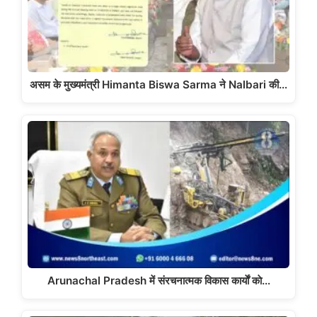
असम के मुख्यमंत्री Himanta Biswa Sarma ने Nalbari की…
Arunachal Pradesh में संरचनात्मक विकास कार्याें काे…