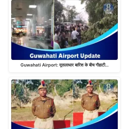
Guwahati Airport: मूसलाधार बारिश के बीच गाैहाटी…