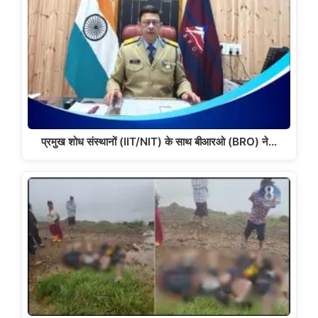
प्रमुख शोध संस्थानों (IIT/NIT) के साथ बीआरओ (BRO) ने…