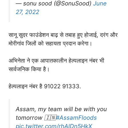
— sonu sood (@SonuSood)
June
27, 2022
सानू सुदर फाउंडेशन बाढ़ से तबाह हुए होजाई, दरंग और
मोरीगांव जिलों को सहायता प्रदान करेगा।
अभिनेता ने एक आपातकालीन हेल्पलाइन नंबर भी
सार्वजनिक किया है।
हेल्पलाइन नंबर है 91022 91333.
Assam, my team will be with you
tomorrow 🇮🇳
#AssamFloods
pic.twitter.com/rhAlDn5HkX