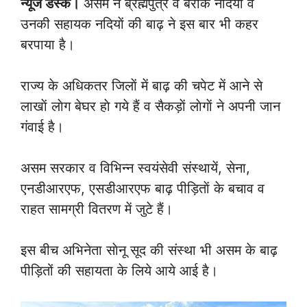
न्यूज डेस्क।
असम ने ब्रह्मपुत्र व बराक नदियाें व
उनकी सहायक नदियाें की बाढ़ ने इस बार भी कहर
बरपाया है।
राज्य के अधिकतर जिलाें में बाढ़ की चपेट में आने से
लाखाें लाेग बेघर हाे गये हैं व सैकड़ाें लाेगाें ने अपनी जान
गंवाई है।
असम सरकार व विभिन्न स्वयंसेवी संस्थायें, सेना,
एनडीआरएफ, एसडीआरएफ बाढ़ पीड़िताें के बचाव व
राहत सामग्री वितरण में जुटे हैं।
इस बीच अभिनेता साेनू सूद की संस्था भी असम के बाढ़
पीड़ितों की सहायता के लिये आये आई है।