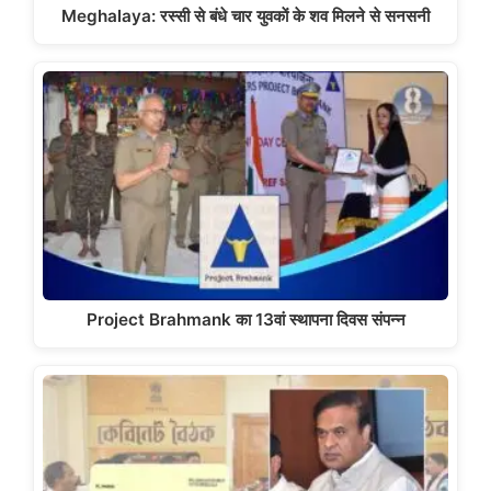
Meghalaya: रस्सी से बंधे चार युवकाें के शव मिलने से सनसनी
Project Brahmank का 13वां स्थापना दिवस संपन्न