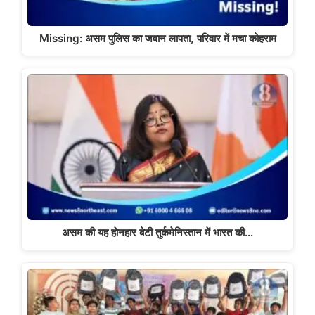
Missing: असम पुलिस का जवान लापता, परिवार में मचा काेहराम
असम की यह हाेनहार बेटी तुर्कमेनिस्तान में भारत की…