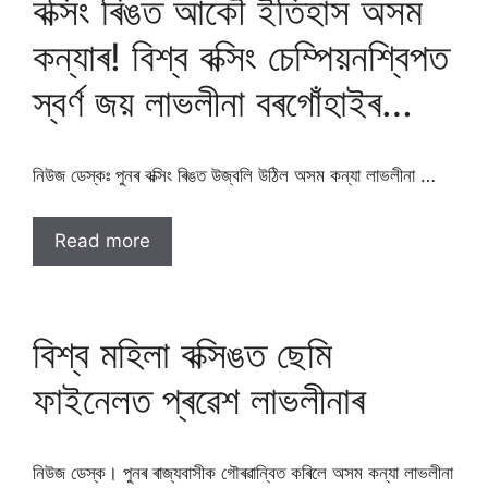
বক্সিং ৰিঙত আকৌ ইতিহাস অসম
কন্যাৰ! বিশ্ব বক্সিং চেম্পিয়নশ্বিপত
স্বৰ্ণ জয় লাভলীনা বৰগোঁহাইৰ…
নিউজ ডেস্কঃ পুনৰ বক্সিং ৰিঙত উজ্বলি উঠিল অসম কন্যা লাভলীনা …
Read more
বিশ্ব মহিলা বক্সিঙত ছেমি
ফাইনেলত প্ৰৱেশ লাভলীনাৰ
নিউজ ডেস্ক। পুনৰ ৰাজ্যবাসীক গৌৰৱান্বিত কৰিলে অসম কন্যা লাভলীনা