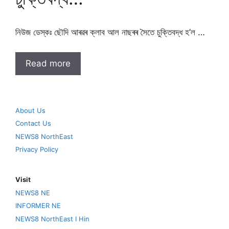
নিউজ ডেস্কঃ ছৌদি আৰৱৰ ক্লাব আল নাছৰৰ সৈতে চুক্তিবদ্ধ হ’ল …
Read more
About Us
Contact Us
NEWS8 NorthEast
Privacy Policy
Visit
NEWS8 NE
INFORMER NE
NEWS8 NorthEast I Hin