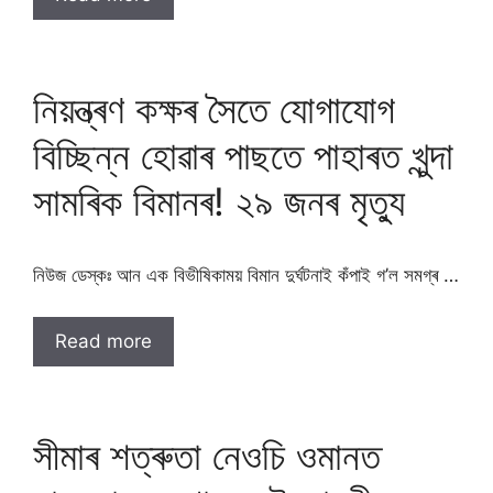
নিয়ন্ত্ৰণ কক্ষৰ সৈতে যোগাযোগ
বিচ্ছিন্ন হোৱাৰ পাছতে পাহাৰত খুন্দা
সামৰিক বিমানৰ! ২৯ জনৰ মৃত্যু
নিউজ ডেস্কঃ আন এক বিভীষিকাময় বিমান দুৰ্ঘটনাই কঁপাই গ’ল সমগ্ৰ …
Read more
সীমাৰ শত্ৰুতা নেওচি ওমানত