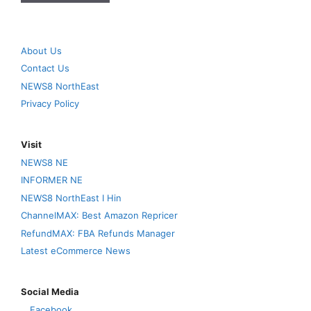
About Us
Contact Us
NEWS8 NorthEast
Privacy Policy
Visit
NEWS8 NE
INFORMER NE
NEWS8 NorthEast I Hin
ChannelMAX: Best Amazon Repricer
RefundMAX: FBA Refunds Manager
Latest eCommerce News
Social Media
Facebook