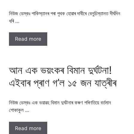
নিউজ ডেস্কঃ পাকিস্তানৰ পৰা পৃথক হোৱাৰ দাবীৰে বেলুচিস্তানত দীৰ্ঘদিন
ধৰি …
Read more
আন এক ভয়ংকৰ বিমান দুৰ্ঘটনা!
এইবাৰ প্ৰাণ গ’ল ১৫ জন যাত্ৰীৰ
নিউজ ডেস্কঃ এক ভয়াৱহ বিমান দুৰ্ঘটনাৰ কৰুণ পৰিণতিয়ে বৰ্তমান
শোকাকুল …
Read more