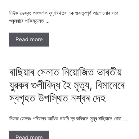
নিউজ ডেস্কঃ আঞ্চলিক যুদ্ধবিৰতিৰ এক গুৰুত্বপূৰ্ণ আলোচনাৰ বাবে
শুকুৰবাৰে পাকিস্তানত …
Read more
ৰাছিয়াৰ সেনাত নিয়োজিত ভাৰতীয়
যুৱকৰ গুলীবিদ্ধ হৈ মৃত্যু, বিমানেৰে
স্বগৃহত উপস্থিত নশ্বৰ দেহ
নিউজ ডেস্কঃ পৰিয়ালৰ আৰ্থিক নাটনি দূৰ কৰিবলৈ সুদূৰ ৰাছিয়ালৈ যোৱা …
Read more