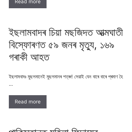
Read more
ইছলামবাদৰ চিয়া মছজিদত আত্মঘাতী
বিস্ফোৰণত ৫৯ জনৰ মৃত্যু, ১৬৯
গৰাকী আহত
ইছলামবাদঃ মুছলমানেই মুছলমানৰ শত্ৰু! সেয়াই যেন বাৰে বাৰে প্ৰমাণ হৈ
…
Read more