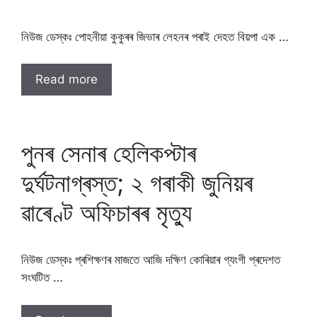
নিউজ ডেস্কঃ পোহনীয়া কুকুৰৰ জিভাৰ লেহনৰ পৰাই দেহত বিয়পা এক …
Read more
পুনৰ সেনাৰ হেলিকপ্টাৰ
দুৰ্ঘটনাগ্ৰস্ত; ২ গৰাকী জুনিয়ৰ
ৱাৰেণ্ট অফিচাৰৰ মৃত্যু
নিউজ ডেস্কঃ প্ৰশিক্ষণৰ মাজতে আজি দক্ষিণ কোৰিয়াৰ গ্যংগী প্ৰদেশত
সংঘটিত …