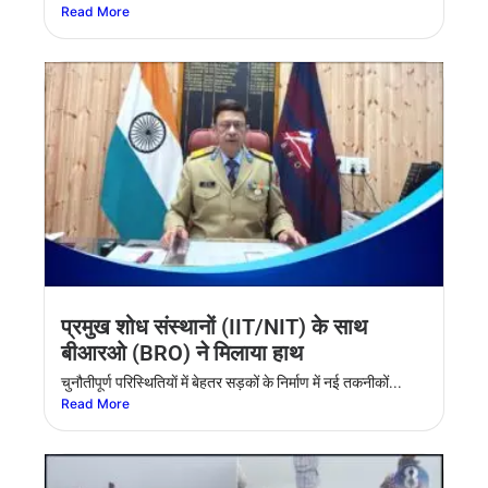
Read More
प्रमुख शोध संस्थानों (IIT/NIT) के साथ
बीआरओ (BRO) ने मिलाया हाथ
चुनौतीपूर्ण परिस्थितियाें में बेहतर सड़कों के निर्माण में नई तकनीकों...
Read More