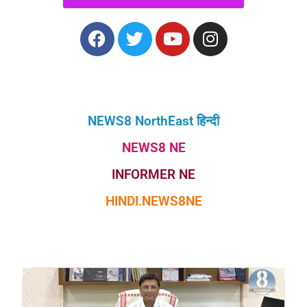
NEWS8 NorthEast हिन्दी
NEWS8 NE
INFORMER NE
HINDI.NEWS8NE