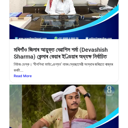
মৰিগাঁও জিলাৰ আয়ুক্ত দেৱাশিস শৰ্মা (Devashish
Sharma) কেন্সাৰ কেয়াৰ ইণ্ডিয়াৰ অধ্যক্ষ নির্বাচিত
নিউজ ডেস্ক। ‘দীপশিখা ফাউণ্ডেশ্যন’ নামৰ স্বেচ্ছাসেৱী সংস্থাৰ জৰিয়তে ৰাজ্যৰ
কৰ্কট...
Read More