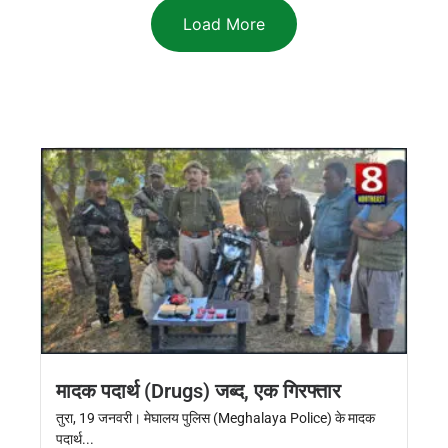
Load More
मादक पदार्थ (Drugs) जब्द, एक गिरफ्तार
तुरा, 19 जनवरी। मेघालय पुलिस (Meghalaya Police) के मादक
पदार्थ...