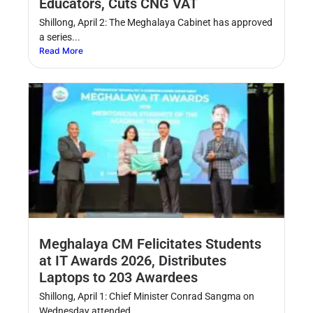
Educators, Cuts CNG VAT
Shillong, April 2: The Meghalaya Cabinet has approved
a series...
Read More
Meghalaya CM Felicitates Students
at IT Awards 2026, Distributes
Laptops to 203 Awardees
Shillong, April 1: Chief Minister Conrad Sangma on
Wednesday attended...