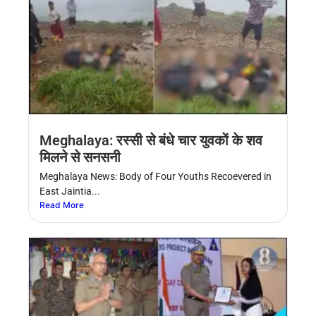
Meghalaya: रस्सी से बंधे चार युवकाें के शव
मिलने से सनसनी
Meghalaya News: Body of Four Youths Recoevered in
East Jaintia...
Read More