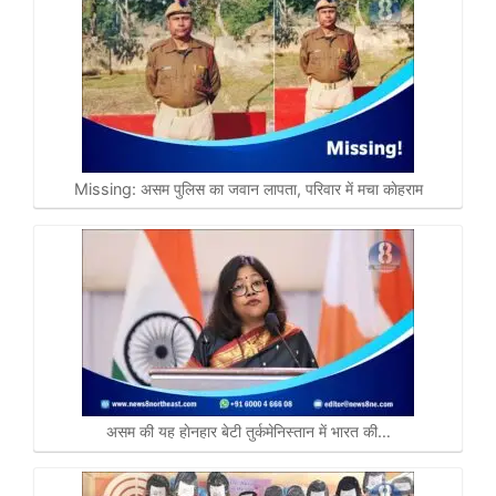
Missing: असम पुलिस का जवान लापता, परिवार में मचा काेहराम
असम की यह हाेनहार बेटी तुर्कमेनिस्तान में भारत की…