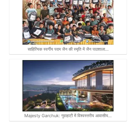
साहित्यिक स्वर्गीय पदम जैन की स्मृति में जैन पाठशाला…
Majesty Garchuk: गुवाहाटी में विश्वस्तरीय आवासीय…