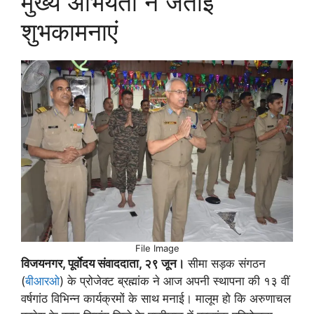
मुख्य अभियंता ने जताई
शुभकामनाएं
File Image
विजयनगर, पूर्वाेदय संवाददाता, २९ जून।
सीमा सड़क संगठन
(
बीआरओ
) के प्रोजेक्ट ब्रह्मांक ने आज अपनी स्थापना की १३ वीं
वर्षगांठ विभिन्न कार्यक्रमों के साथ मनाई। मालूम हाे कि अरुणाचल