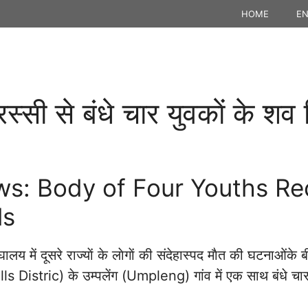
HOME
EN
सी से बंधे चार युवकाें के शव
s: Body of Four Youths Re
ls
य में दूसरे राज्याें के लाेगाें की संदेहास्पद माैत की घटनाओंके 
ls Distric) के उम्पलेंग (Umpleng) गांव में एक साथ बंधे चार