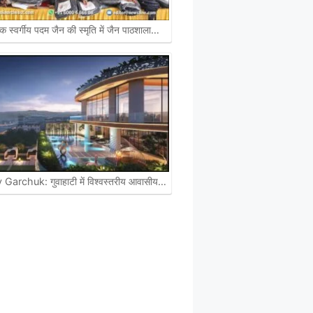
िक स्वर्गीय पदम जैन की स्मृति में जैन पाठशाला…
Garchuk: गुवाहाटी में विश्वस्तरीय आवासीय…