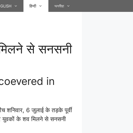
GLISH
हिन्दी
অসমীয়া
 मिलने से सनसनी
coevered in
बीच शनिवार, 6 जुलाई के तड़के पूर्वी
 युवकाें के शव मिलने से सनसनी