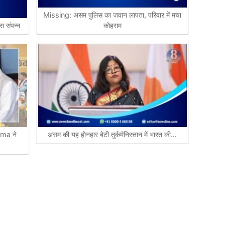
Missing: असम पुलिस का जवान लापता, परिवार में मचा
 संपन्न
काेहराम
rma ने
असम की यह हाेनहार बेटी तुर्कमेनिस्तान में भारत की…