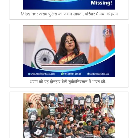
Missing: असम पुलिस का जवान लापता, परिवार में मचा काेहराम
असम की यह हाेनहार बेटी तुर्कमेनिस्तान में भारत की…