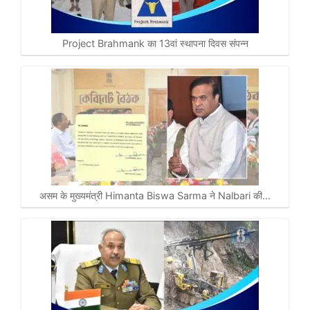
Project Brahmank का 13वां स्थापना दिवस संपन्न
असम के मुख्यमंत्री Himanta Biswa Sarma ने Nalbari की…