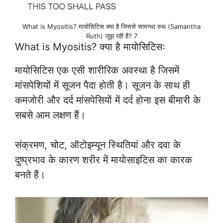
What is Myositis? मायोसिटिस क्या है जिससे सामन्था रुथ (Samantha
Ruth) जूझ रही है? 7
What is Myositis? क्या है मायाेसिटिसः
मायोसिटिस एक एसी शारीरिक अवस्था है जिसमें
मांसपेशियों में सूजन पैदा हाेती है। सूजन के साथ ही
कमजोरी और दर्द मांसपेसियाें में दर्द हाेना इस बीमारी के
सबसे आम लक्षण हैं।
संक्रमण, चोट, ऑटोइम्यून स्थितियां और दवा के
दुष्प्रभाव के कारण शरीर में मायाेसाइटिस का कारक
बनते हैं।