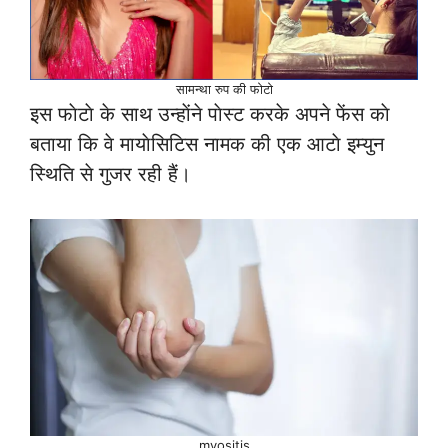
सामन्था रुप की फाेटाे
इस फाेटाे के साथ उन्हाेंने पाेस्ट करके अपने फेंस काे
बताया कि वे मायाेसिटिस नामक की एक आटाे इम्युन
स्थिति से गुजर रही हैं।
myositis