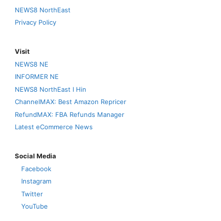
NEWS8 NorthEast
Privacy Policy
Visit
NEWS8 NE
INFORMER NE
NEWS8 NorthEast I Hin
ChannelMAX: Best Amazon Repricer
RefundMAX: FBA Refunds Manager
Latest eCommerce News
Social Media
Facebook
Instagram
Twitter
YouTube