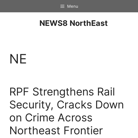
Menu
NEWS8 NorthEast
NE
RPF Strengthens Rail
Security, Cracks Down
on Crime Across
Northeast Frontier