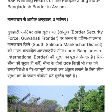
BSF Winning Hearts of the People along Indo-
Bangladesh Border in Assam
मानकछार से अशाेक अग्रवाल, 3 नवंम्बर।
गुवाहाटी फ्रंटियर सीमा सुरक्षा बल (सीसुब) (Border Security
Force, Guwahati Frontier) पर असम के दक्षिण-शालमारा
मानकछार जिले (South Salmara Mankachar District)
की भारत-बांग्लादेश अंतरराष्ट्रीय सीमा (Indo-Bangladesh
International Border) की सुरक्षा का पूरा दारोमदार है। सिर्फ
सीमा की सुरक्षा ही नहीं, सीमा के दाेनाें तरफ किसी भी तरह की
राष्ट्रविरोधी व गैर-कानूनी हरकताें कर अंकुश लगाने के लिये सीमा
सुरक्षा बल के जवान चाैबीसाें घंटे मुस्तैद रहते हैं।