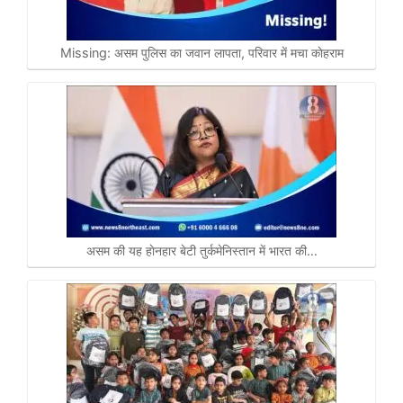
Missing: असम पुलिस का जवान लापता, परिवार में मचा काेहराम
असम की यह हाेनहार बेटी तुर्कमेनिस्तान में भारत की…