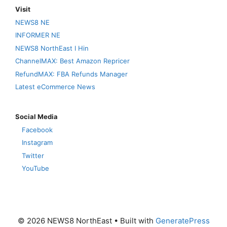
Visit
NEWS8 NE
INFORMER NE
NEWS8 NorthEast I Hin
ChannelMAX: Best Amazon Repricer
RefundMAX: FBA Refunds Manager
Latest eCommerce News
Social Media
Facebook
Instagram
Twitter
YouTube
© 2026 NEWS8 NorthEast
• Built with
GeneratePress