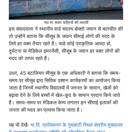
नाव पर सवार यात्रियाें की तलाशी
इस संवाददाता ने स्थानीय वार्ड सदस्य बाेक्ताे जमान से बातचीत की
ताे उन्हाेंने बताया कि सीसुब के जवान सीमाई लाेगाें की मदद के
लिये हर वक्त तैयार रहते हैं। चाहे काेई प्राकृतिक आपदा हाे,
दुर्घटना या मेडिकेल इमरजेंसी, सीसुब के जवान हर वक्त लाेगाें की
मदद काे तत्पर रहते हैं।
उधर, 45 बटालियन सीसुब के एक अधिकारी ने बताया कि समय-
समय पर सीसुब द्वारा सिविक एक्शन कार्यक्रमाें का आयाेजन किया
जाता है जिनमें स्थानीय विद्यालयाें में जरुरत के सामान, खेलाें काे
बढ़ावा देने के लिये बच्चाें में खेल-कूद के सामान प्रदान किये जाते
हैं। समय-समय पर मेडिकल केम्प लगातर इन सीमाई इलाकाें की
जनता की मदद का प्रयास किया जाता है।
यह भी देखेंः
भा.वि. प्राधिकरण के गुवाहाटी स्थित क्षेत्रीय मुख्यालय