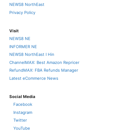
NEWS8 NorthEast
Privacy Policy
Visit
NEWS8 NE
INFORMER NE
NEWS8 NorthEast I Hin
ChannelMAX: Best Amazon Repricer
RefundMAX: FBA Refunds Manager
Latest eCommerce News
Social Media
Facebook
Instagram
Twitter
YouTube