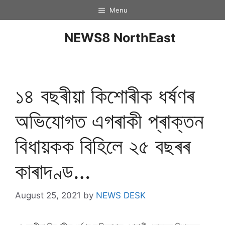
Menu
NEWS8 NorthEast
১৪ বছৰীয়া কিশোৰীক ধৰ্ষণৰ
অভিযোগত এগৰাকী প্ৰাক্তন
বিধায়কক বিহিলে ২৫ বছৰৰ
কাৰাদণ্ড…
August 25, 2021
by
NEWS DESK