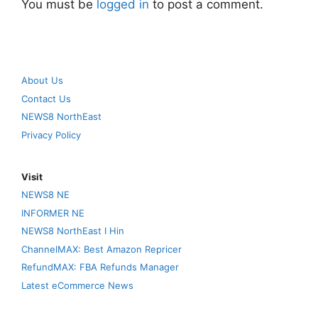
You must be
logged in
to post a comment.
About Us
Contact Us
NEWS8 NorthEast
Privacy Policy
Visit
NEWS8 NE
INFORMER NE
NEWS8 NorthEast I Hin
ChannelMAX: Best Amazon Repricer
RefundMAX: FBA Refunds Manager
Latest eCommerce News