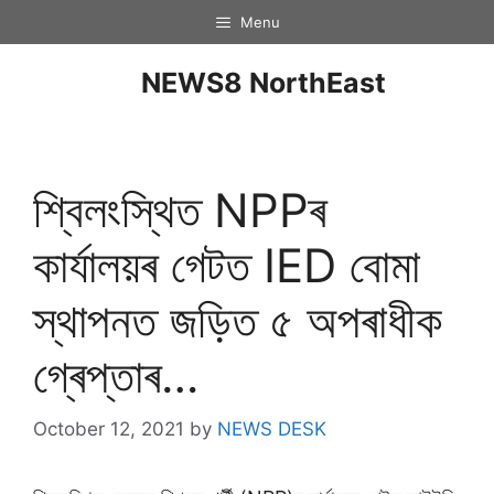
Menu
NEWS8 NorthEast
শ্বিলংস্থিত NPPৰ
কাৰ্যালয়ৰ গেটত IED বোমা
স্থাপনত জড়িত ৫ অপৰাধীক
গ্ৰেপ্তাৰ…
October 12, 2021
by
NEWS DESK