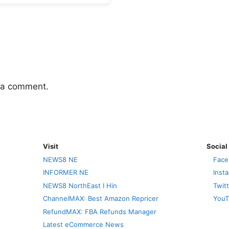
 a comment.
Visit
Social
NEWS8 NE
Face
INFORMER NE
Inst
NEWS8 NorthEast I Hin
Twit
ChannelMAX: Best Amazon Repricer
YouT
RefundMAX: FBA Refunds Manager
Latest eCommerce News