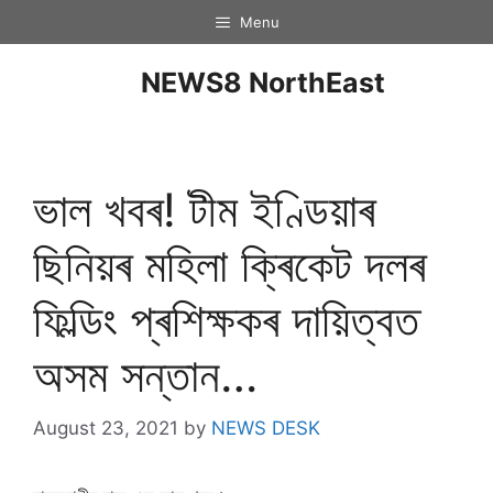
Menu
NEWS8 NorthEast
ভাল খবৰ! টীম ইণ্ডিয়াৰ
ছিনিয়ৰ মহিলা ক্ৰিকেট দলৰ
ফিল্ডিং প্ৰশিক্ষকৰ দায়িত্বত
অসম সন্তান…
August 23, 2021
by
NEWS DESK