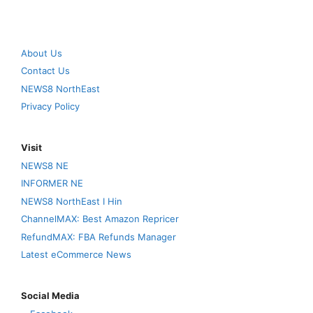
About Us
Contact Us
NEWS8 NorthEast
Privacy Policy
Visit
NEWS8 NE
INFORMER NE
NEWS8 NorthEast I Hin
ChannelMAX: Best Amazon Repricer
RefundMAX: FBA Refunds Manager
Latest eCommerce News
Social Media