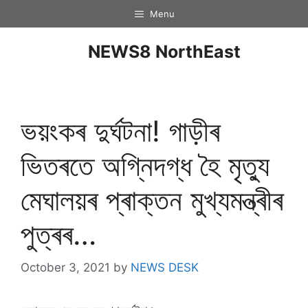
Menu
NEWS8 NorthEast
ভয়ংকৰ দুৰ্ঘটনা! গাড়ীৰ
ভিতৰতে অগ্নিদগ্ধ হৈ মৃত্যু
মেঘালয়ৰ প্ৰাক্তন মুখ্যমন্ত্ৰীৰ
পুত্ৰৰ…
October 3, 2021
by
NEWS DESK