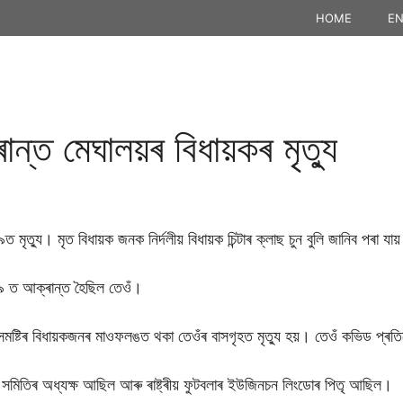
HOME
EN
্ত মেঘালয়ৰ বিধায়কৰ মৃত্যু
মৃত্যু। মৃত বিধায়ক জনক নিৰ্দলীয় বিধায়ক চিন্টাৰ ক্লাছ চুন বুলি জানিব পৰা যায
১৯ ত আক্ৰান্ত হৈছিল তেওঁ।
ষ্টিৰ বিধায়কজনৰ মাওফলঙত থকা তেওঁৰ বাসগৃহত মৃত্যু হয়। তেওঁ কভিড প্ৰত
সভা সমিতিৰ অধ্যক্ষ আছিল আৰু ৰাষ্ট্ৰীয় ফুটবলাৰ ইউজিনচন লিংডোৰ পিতৃ আছিল।