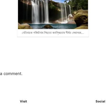
নেতিবাচক পৰিঘটনাৰ পিছতো জনপ্ৰিয়তাৰ শীৰ্ষত মেঘালয়ৰ…
 a comment.
Visit
Social