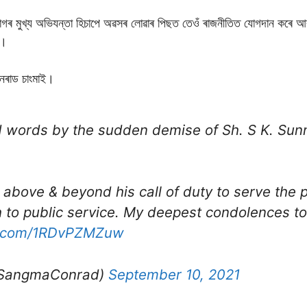
িভাগৰ মুখ্য অভিযন্তা হিচাপে অৱসৰ লোৱাৰ পিছত তেওঁ ৰাজনীতিত যোগদান কৰে আ
ে।
 কনৰাড চাংমাই।
words by the sudden demise of Sh. S K. Sunn
above & beyond his call of duty to serve the 
to public service. My deepest condolences to 
er.com/1RDvPZMZuw
SangmaConrad)
September 10, 2021