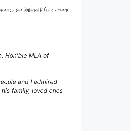
ৰু ২০১৮ চনৰ বিধানসভা নিৰ্বাচনত মাওফলং
, Hon'ble MLA of
people and I admired
his family, loved ones