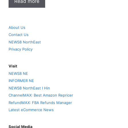
Read more
About Us
Contact Us
NEWS8 NorthEast
Privacy Policy
Visit
NEWS8 NE
INFORMER NE
NEWS8 NorthEast I Hin
ChannelMAX: Best Amazon Repricer
RefundMAX: FBA Refunds Manager
Latest eCommerce News
Social Media