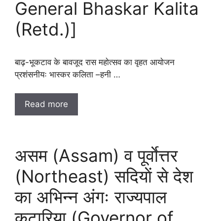
General Bhaskar Kalita
(Retd.)]
बाढ़-भूकटाव के बावजूद रास महाेत्सव का वृहत आयाेजन
प्रशंसनीयः भास्कर कलिता –हनी …
Read more
असम (Assam) व पूर्वाेत्तर
(Northeast) सदियाें से देश
का अभिन्न अंगः राज्यपाल
कटारिया (Governor of