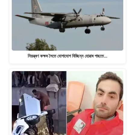
নিয়ন্ত্ৰণ কক্ষৰ সৈতে যোগাযোগ বিচ্ছিন্ন হোৱাৰ পাছতে…