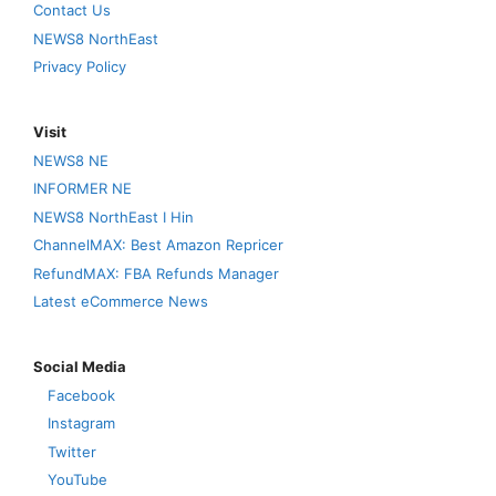
Contact Us
NEWS8 NorthEast
Privacy Policy
Visit
NEWS8 NE
INFORMER NE
NEWS8 NorthEast I Hin
ChannelMAX: Best Amazon Repricer
RefundMAX: FBA Refunds Manager
Latest eCommerce News
Social Media
Facebook
Instagram
Twitter
YouTube