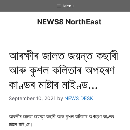
Menu
NEWS8 NorthEast
আৰক্ষীৰ জালত জয়ন্ত কছাৰী
আৰু কুশল কলিতাৰ অপহৰণ
কাণ্ডৰ মাষ্টাৰ মাইণ্ড…
September 10, 2021
by
NEWS DESK
আৰক্ষীৰ জালত জয়ন্ত কছাৰী আৰু কুশল কলিতাৰ অপহৰণ কাণ্ডৰ
মাষ্টাৰ মাইণ্ড।