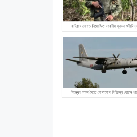
ৰাছিয়াৰ সেনাত নিয়োজিত ভাৰতীয় যুৱকৰ গুলীবিদ
নিয়ন্ত্ৰণ কক্ষৰ সৈতে যোগাযোগ বিচ্ছিন্ন হোৱাৰ