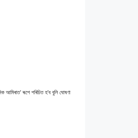
ক আমিৰাত’ ৰূপে পৰিচিত হ’ব বুলি ঘোষণা