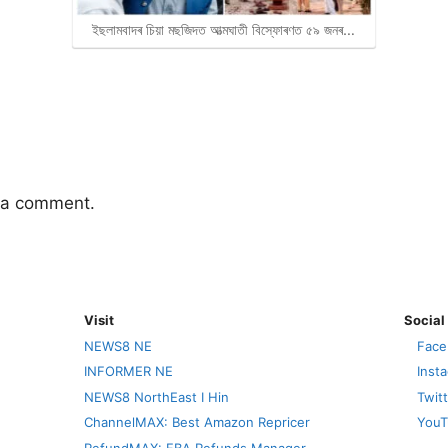
ইছলামবাদৰ চিয়া মছজিদত আত্মঘাতী বিস্ফোৰণত ৫৯ জনৰ…
 a comment.
Visit
Social
NEWS8 NE
Face
INFORMER NE
Inst
NEWS8 NorthEast I Hin
Twit
ChannelMAX: Best Amazon Repricer
YouT
RefundMAX: FBA Refunds Manager