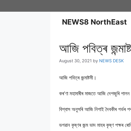
NEWS8 NorthEast
আজি পবিত্ৰ জন্মাষ
August 30, 2021
by
NEWS DESK
আজি পবিত্ৰ জন্মাষ্টমী।
কৰ’ণা মহামাৰীৰ মাজতে আজি দেশজুৰি পালন কৰা
বিশ্বাস অনুসৰি আজি নিশাই দৈবকীৰ গৰ্ভৰ পৰা
ভগৱান কৃষ্ণৰ জন্ম ভাদ মাহৰ কৃষ্ণ পক্ষৰ ৰো