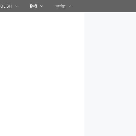
GLISH
हिन्दी
অসমীয়া