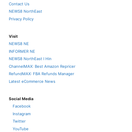
Contact Us
NEWS8 NorthEast
Privacy Policy
Visit
NEWS8 NE
INFORMER NE
NEWS8 NorthEast I Hin
ChannelMAX: Best Amazon Repricer
RefundMAX: FBA Refunds Manager
Latest eCommerce News
Social Media
Facebook
Instagram
Twitter
YouTube