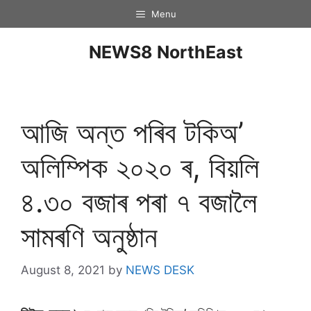
Menu
NEWS8 NorthEast
আজি অন্ত পৰিব টকিঅ’
অলিম্পিক ২০২০ ৰ, বিয়লি
৪.৩০ বজাৰ পৰা ৭ বজালৈ
সামৰণি অনুষ্ঠান
August 8, 2021
by
NEWS DESK