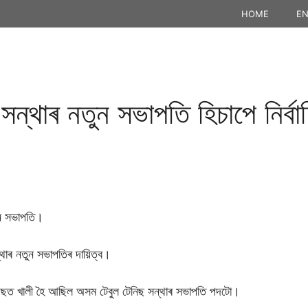
HOME
EN
্থাৰ নতুন সভাপতি হিচাপে নিৰ্বাচিত
তুন সভাপতি।
ন্থাৰ নতুন সভাপতিৰ দায়িত্ব।
ৰ পিছত খালী হৈ আছিল অসম টেবুল টেনিছ সন্থাৰ সভাপতি পদটো।