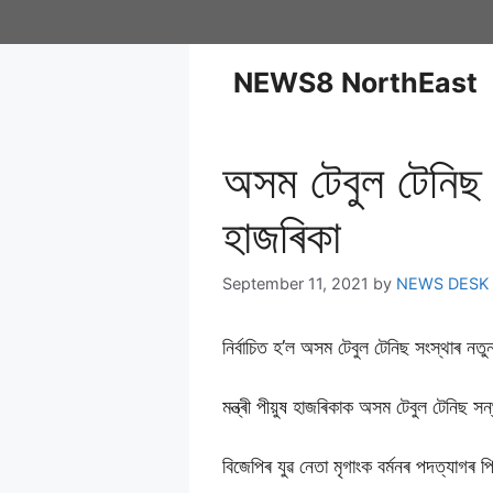
NEWS8 NorthEast
অসম টেবুল টেনিছ সন
হাজৰিকা
September 11, 2021
by
NEWS DESK
নিৰ্বাচিত হ’ল অসম টেবুল টেনিছ সংস্থাৰ ন
মন্ত্ৰী পীয়ুষ হাজৰিকাক অসম টেবুল টেনিছ স
বিজেপিৰ যুৱ নেতা মৃগাংক বৰ্মনৰ পদত্যাগ