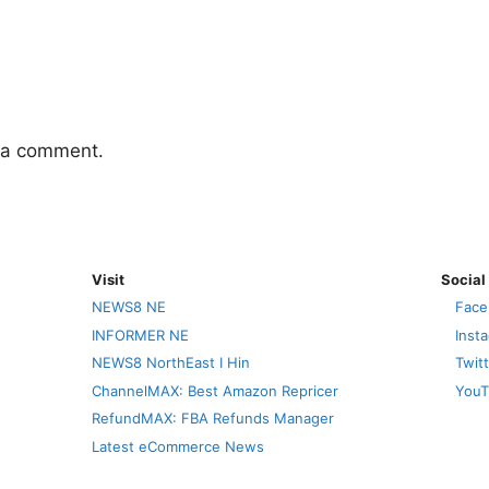
 a comment.
Visit
Social
NEWS8 NE
Face
INFORMER NE
Inst
NEWS8 NorthEast I Hin
Twit
ChannelMAX: Best Amazon Repricer
YouT
RefundMAX: FBA Refunds Manager
Latest eCommerce News