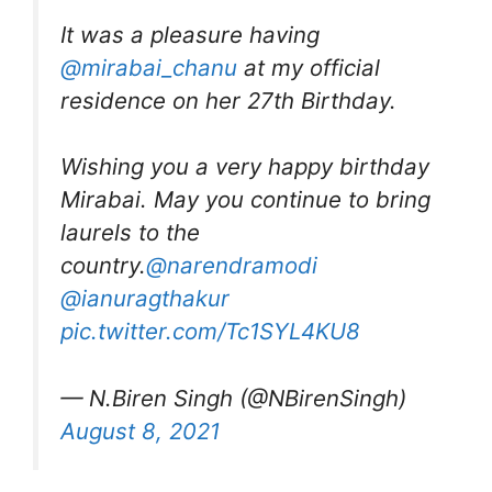
It was a pleasure having
@mirabai_chanu
at my official
residence on her 27th Birthday.
Wishing you a very happy birthday
Mirabai. May you continue to bring
laurels to the
country.
@narendramodi
@ianuragthakur
pic.twitter.com/Tc1SYL4KU8
— N.Biren Singh (@NBirenSingh)
August 8, 2021