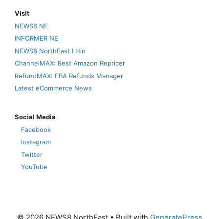
Visit
NEWS8 NE
INFORMER NE
NEWS8 NorthEast I Hin
ChannelMAX: Best Amazon Repricer
RefundMAX: FBA Refunds Manager
Latest eCommerce News
Social Media
Facebook
Instagram
Twitter
YouTube
© 2026 NEWS8 NorthEast
• Built with
GeneratePress