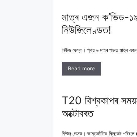
মাত্ৰ এজন ক’ভিড-১৯
নিউজিলেণ্ডত!
নিউজ ডেস্ক। প্ৰায় ৬ মাহৰ পাছত মাত্ৰ এ
Read more
T20 বিশ্বকাপৰ সময়সূ
অক্টোবৰত
নিউজ ডেস্ক। আন্তৰ্জাতিক ক্ৰিকেট পৰিষদে