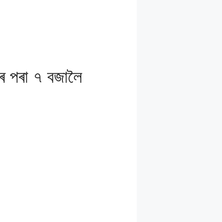
ৰ পৰা ৭ বজালৈ