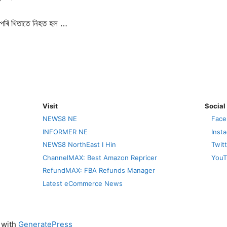
পৰি থিতাতে নিহত হল …
Visit
Social
NEWS8 NE
Face
INFORMER NE
Inst
NEWS8 NorthEast I Hin
Twit
ChannelMAX: Best Amazon Repricer
YouT
RefundMAX: FBA Refunds Manager
Latest eCommerce News
t with
GeneratePress