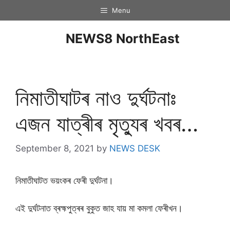
Menu
NEWS8 NorthEast
নিমাতীঘাটৰ নাও দুৰ্ঘটনাঃ
এজন যাত্ৰীৰ মৃত্যুৰ খবৰ…
September 8, 2021
by
NEWS DESK
নিমাতীঘাটত ভয়ংকৰ ফেৰী দুৰ্ঘটনা।
এই দুৰ্ঘটনাত ব্ৰহ্মপুত্ৰৰ বুকুত জাহ যায় মা কমলা ফেৰীখন।