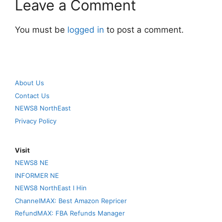
Leave a Comment
You must be
logged in
to post a comment.
About Us
Contact Us
NEWS8 NorthEast
Privacy Policy
Visit
NEWS8 NE
INFORMER NE
NEWS8 NorthEast I Hin
ChannelMAX: Best Amazon Repricer
RefundMAX: FBA Refunds Manager