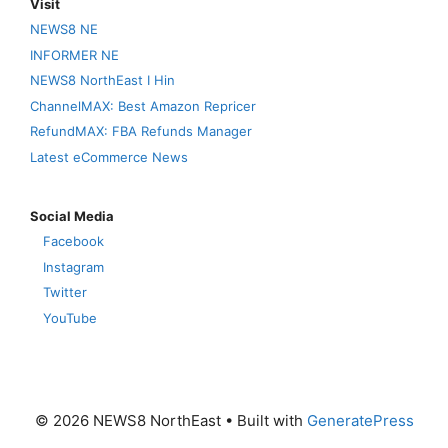
Visit
NEWS8 NE
INFORMER NE
NEWS8 NorthEast I Hin
ChannelMAX: Best Amazon Repricer
RefundMAX: FBA Refunds Manager
Latest eCommerce News
Social Media
Facebook
Instagram
Twitter
YouTube
© 2026 NEWS8 NorthEast
• Built with
GeneratePress