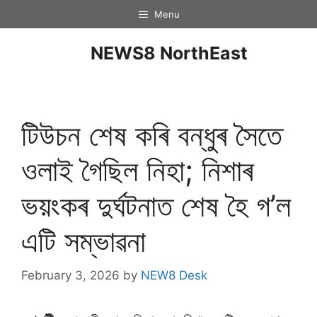
Menu
NEWS8 NorthEast
টিউচন শেষ কৰি বন্ধুৰ সৈতে
ওলাই গৈছিল নিহা; নিশাৰ
ভয়ংকৰ দুৰ্ঘটনাত শেষ হৈ গ’ল
এটি সম্ভাৱনা
February 3, 2026
by
NEW8 Desk