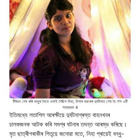
টিউচন শেষ কৰি বন্ধুৰ সৈতে ওলাই গৈছিল নিহা; নিশাৰ ভয়ংকৰ দুৰ্ঘটনাত শেষ হৈ গ’ল এটি
সম্ভাৱনা 4
ইতিমধ্যে লতাশিল আৰক্ষীয়ে দুৰ্ঘটনাগ্ৰস্ত বাহনখনৰ
চালকজনক আটক কৰি সমগ্ৰ ঘটনাৰ তদন্ত আৰম্ভ কৰিছে।
মৃত ছাত্ৰীগৰাকীৰ পিতৃয়ে জনোৱা মতে, নিহা প্ৰায়েই বন্ধু-