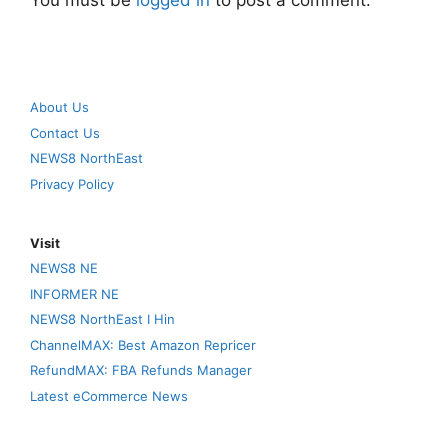
About Us
Contact Us
NEWS8 NorthEast
Privacy Policy
Visit
NEWS8 NE
INFORMER NE
NEWS8 NorthEast I Hin
ChannelMAX: Best Amazon Repricer
RefundMAX: FBA Refunds Manager
Latest eCommerce News