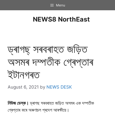
Menu
NEWS8 NorthEast
ড্ৰাগছ্ সৰবৰাহত জড়িত
অসমৰ দম্পতীক গ্ৰেপ্তাৰ
ইটানগৰত
August 6, 2021
by
NEWS DESK
নিউজ ডেস্ক।
ড্ৰাগছ সৰবৰাহত জড়িত অসমৰ এক দম্পতীক
গ্ৰেপ্তাৰ কৰে অৰুণাচল প্ৰদেশ আৰক্ষীয়ে।