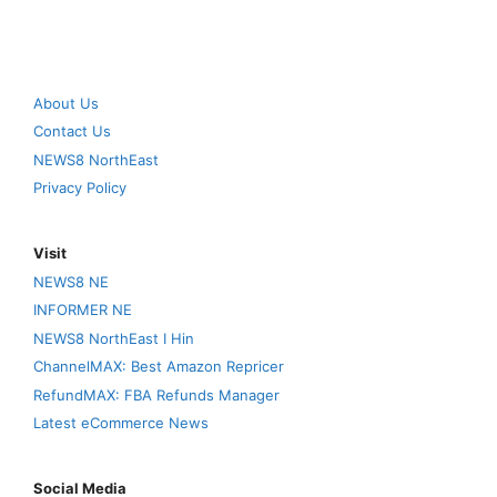
About Us
Contact Us
NEWS8 NorthEast
Privacy Policy
Visit
NEWS8 NE
INFORMER NE
NEWS8 NorthEast I Hin
ChannelMAX: Best Amazon Repricer
RefundMAX: FBA Refunds Manager
Latest eCommerce News
Social Media