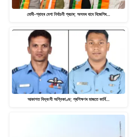
মোদী-শ্বাহৰ মেগা নিৰ্বাচনী প্ৰচাৰ; অসমৰ বাবে বিজেপিৰ…
আকাশত বিধ্বংসী অগ্নিকাণ্ড; প্ৰশিক্ষণৰ মাজতে কাৰ্বি…