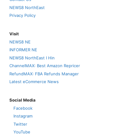
NEWS8 NorthEast
Privacy Policy
Visit
NEWS8 NE
INFORMER NE
NEWS8 NorthEast I Hin
ChannelMAX: Best Amazon Repricer
RefundMAX: FBA Refunds Manager
Latest eCommerce News
Social Media
Facebook
Instagram
Twitter
YouTube