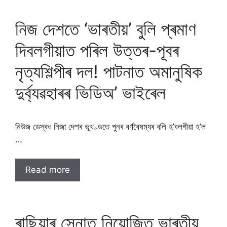
নিজ দেশতে ‘ভাৰতীয়’ বুলি প্ৰমাণ
দিবলগীয়াত পৰিল উত্তৰ-পূবৰ
নৃত্যশিল্পীৰ দল! পাটনাত অমানুষিক
দুৰ্ব্যৱহাৰৰ ভিডিঅ’ ভাইৰেল
নিউজ ডেস্কঃ নিজা দেশৰ ভূখণ্ডতে পুনৰ বৰ্ণবৈষম্যৰ বলি হ’বলগীয়া হ’ল
…
Read more
ৰাছিয়াৰ সেনাত নিয়োজিত ভাৰতীয়