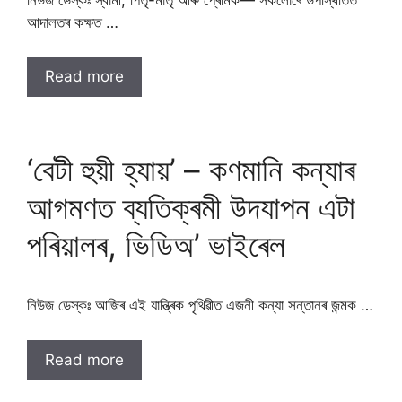
আদালতৰ কক্ষত …
Read more
‘বেটী হুয়ী হ্যায়’ – কণমানি কন্যাৰ
আগমণত ব্যতিক্ৰমী উদযাপন এটা
পৰিয়ালৰ, ভিডিঅ’ ভাইৰেল
নিউজ ডেস্কঃ আজিৰ এই যান্ত্ৰিক পৃথিৱীত এজনী কন্যা সন্তানৰ জন্মক …
Read more