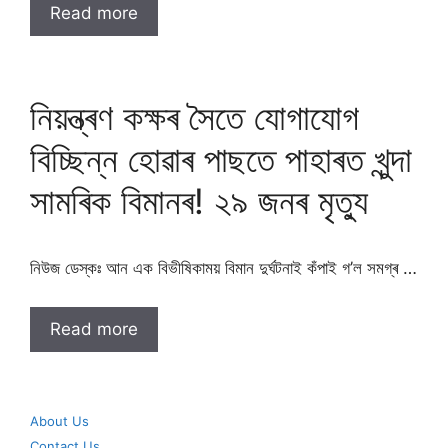
Read more
নিয়ন্ত্ৰণ কক্ষৰ সৈতে যোগাযোগ
বিচ্ছিন্ন হোৱাৰ পাছতে পাহাৰত খুন্দা
সামৰিক বিমানৰ! ২৯ জনৰ মৃত্যু
নিউজ ডেস্কঃ আন এক বিভীষিকাময় বিমান দুৰ্ঘটনাই কঁপাই গ’ল সমগ্ৰ …
Read more
About Us
Contact Us