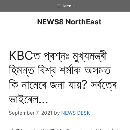
Menu
NEWS8 NorthEast
KBCত প্ৰশ্নঃ মুখ্যমন্ত্ৰী
হিমন্ত বিশ্ব শৰ্মাক অসমত
কি নামেৰে জনা যায়? সৰ্বত্ৰে
ভাইৰেল…
September 7, 2021
by
NEWS DESK