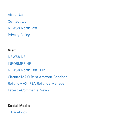
About Us
Contact Us
NEWS8 NorthEast
Privacy Policy
Visit
NEWS8 NE
INFORMER NE
NEWS8 NorthEast I Hin
ChannelMAX: Best Amazon Repricer
RefundMAX: FBA Refunds Manager
Latest eCommerce News
Social Media
Facebook