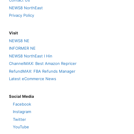
Contact Us
NEWS8 NorthEast
Privacy Policy
Visit
NEWS8 NE
INFORMER NE
NEWS8 NorthEast I Hin
ChannelMAX: Best Amazon Repricer
RefundMAX: FBA Refunds Manager
Latest eCommerce News
Social Media
Facebook
Instagram
Twitter
YouTube