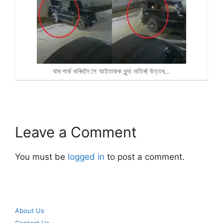
থাৰ পাৰ্ক কৰিবলৈ গৈ আইতাকক খুন্দা নাতিৰ! উত্তৰ…
Leave a Comment
You must be
logged in
to post a comment.
About Us