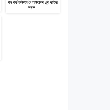
থাৰ পাৰ্ক কৰিবলৈ গৈ আইতাকক খুন্দা নাতিৰ!
উত্তৰ…