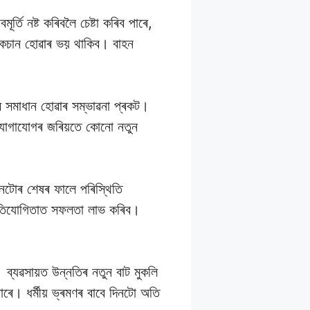
তি নষ্ট কৰিবলৈ চেষ্টা কৰিব পাৰে,
লোকচান হোৱাৰ ভয় থাকিব। বাহন
 সমাধান হোৱাৰ সম্ভাৱনা প্ৰকট।
িক যোগাযোগৰ জৰিয়তে কোনো নতুন
নটোৰ শেষৰ ফালে পৰিস্থিতি
প্ৰতিযোগিতাত সফলতা লাভ কৰিব।
ব্যৱসায়ত উন্নতিৰ নতুন বাট মুকলি
ে। ধৰ্মীয় ভ্ৰমণৰ বাবে দিনটো অতি