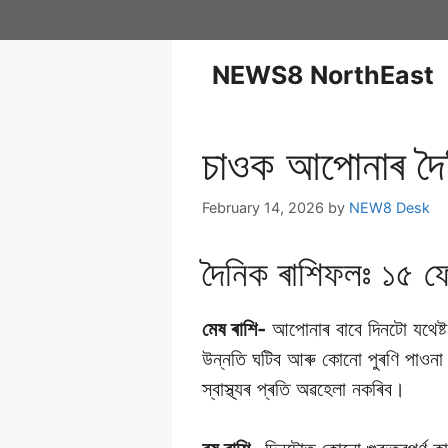
NEWS8 NorthEast
চাওক আপোনাৰ দৈ
February 14, 2026
by
NEW8 Desk
দৈনিক ৰাশিফলঃ ১৫ ফেব
মেষ ৰাশি-
আপোনাৰ বাবে দিনটো যথেষ্ট 
উন্নতি ঘটিব আৰু কোনো পুৰণি পাওনা ধ
স্বাস্থ্যৰ প্ৰতি অৱহেলা নকৰিব।