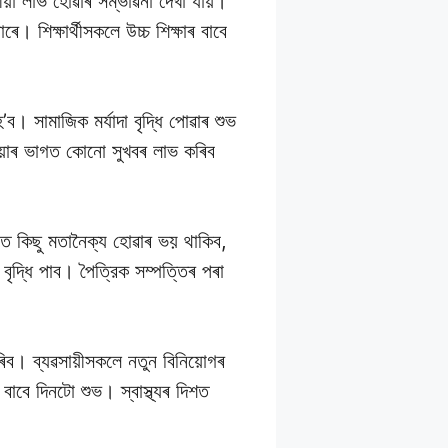
মীয়া লাভ হোৱাৰ সম্ভাৱনা দেখা যায়।
 শিক্ষাৰ্থীসকলে উচ্চ শিক্ষাৰ বাবে
। সামাজিক মৰ্যাদা বৃদ্ধি পোৱাৰ শুভ
ধিয়াৰ ভাগত কোনো সুখবৰ লাভ কৰিব
তে কিছু মতানৈক্য হোৱাৰ ভয় থাকিব,
বৃদ্ধি পাব। পৈত্রিক সম্পত্তিৰ পৰা
ব। ব্যৱসায়ীসকলে নতুন বিনিয়োগৰ
াবে দিনটো শুভ। স্বাস্থ্যৰ দিশত