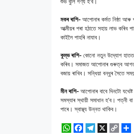
শুভ বুলি গণ্য হ’ব।
মকৰ ৰাশি-
আপোনাৰ কৰ্মত নিষ্ঠা আৰু 
আত্মীয়ৰ পৰা হঠাতে সহায় লাভ কৰিব প
কাইলৈ পাহৰি নাযাব।
কুম্ভ ৰাশি-
কোনো নতুন উদ্যোগ হাতত 
কৰিব। সমাজত আপোনাৰ গুৰুত্ব আগতকৈ
বজায় ৰাখিব। সন্ধিয়া বন্ধুৰ সৈতে স
মীন ৰাশি-
আপোনাৰ বাবে দিনটো যথেষ্ট 
সমস্যাৰ স্থায়ী সমাধান হ’ব। পত্নী বা
পাৰে। স্বাস্থ্য উন্নত থাকিব।