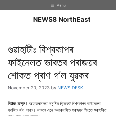
Menu
NEWS8 NorthEast
গুৱাহাটীঃ বিশ্বকাপৰ
ফাইনেলত ভাৰতৰ পৰাজয়ৰ
শােকত প্ৰাণ গ’ল যুৱকৰ
November 20, 2023
by
NEWS DESK
নিউজ ডেস্ক।
আহমেদাবাদত অনুষ্ঠিত ক্ৰিকেট বিশ্বকাপৰ ফাইনেলত
পৰাজিত হ’ল ভাৰত। ভাৰতৰ এনে অনাকাংক্ষিত পৰাজয়ৰ পিছতে গুৱাহাটীত