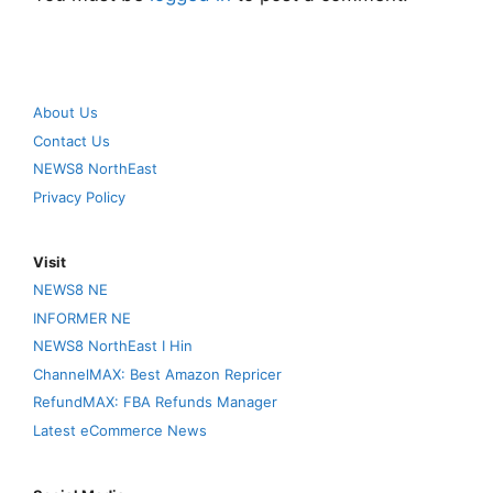
About Us
Contact Us
NEWS8 NorthEast
Privacy Policy
Visit
NEWS8 NE
INFORMER NE
NEWS8 NorthEast I Hin
ChannelMAX: Best Amazon Repricer
RefundMAX: FBA Refunds Manager
Latest eCommerce News