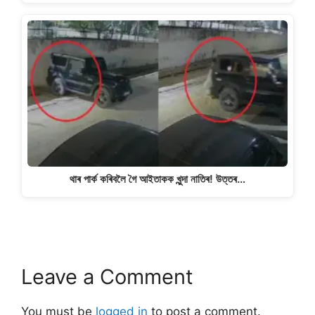
থাৰ পাৰ্ক কৰিবলৈ গৈ আইতাকক খুন্দা নাতিৰ! উত্তৰ…
Leave a Comment
You must be
logged in
to post a comment.