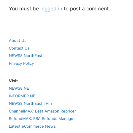
You must be
logged in
to post a comment.
About Us
Contact Us
NEWS8 NorthEast
Privacy Policy
Visit
NEWS8 NE
INFORMER NE
NEWS8 NorthEast I Hin
ChannelMAX: Best Amazon Repricer
RefundMAX: FBA Refunds Manager
Latest eCommerce News