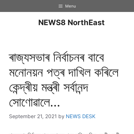
Menu
NEWS8 NorthEast
ৰাজ্যসভাৰ নিৰ্বাচনৰ বাবে
মনোনয়ন পত্ৰ দাখিল কৰিলে
কেন্দ্ৰীয় মন্ত্ৰী সৰ্বানন্দ
সোণোৱালে…
September 21, 2021
by
NEWS DESK