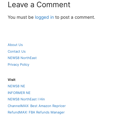
Leave a Comment
You must be
logged in
to post a comment.
About Us
Contact Us
NEWS8 NorthEast
Privacy Policy
Visit
NEWS8 NE
INFORMER NE
NEWS8 NorthEast I Hin
ChannelMAX: Best Amazon Repricer
RefundMAX: FBA Refunds Manager