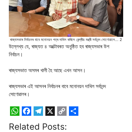
ৰাজ্যসভাৰ নিৰ্বাচনৰ বাবে মনোনয়ন পত্ৰ দাখিল কৰিলে কেন্দ্ৰীয় মন্ত্ৰী সৰ্বানন্দ সোণোৱালে... 2
উল্লেখ্য যে, ৰাজ্যত ৪ অক্টোবৰত অনুষ্ঠিত হব ৰাজ্যসভাৰ উপ
নিৰ্বাচন।
ৰাজ্যসভাত অসমৰ খালী হৈ আছে এখন আসন।
ৰাজ্যসভাৰ এই আসনৰ নিৰ্বাচনৰ বাবে মনোনয়ন দাখিল সৰ্বানন্দ
সোণোৱালৰ।
W
F
T
X
C
S
Related Posts:
h
a
e
o
h