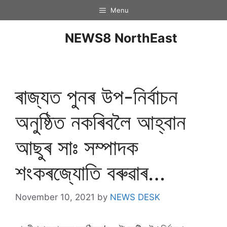
Menu
NEWS8 NorthEast
ৰাজ্যত পুনৰ উপ-নিৰ্বাচন
অনুষ্ঠিত নকৰিবলৈ আহ্বান
আছুৰ সাঃ সম্পাদক
শংকৰজ্যোতি বৰুৱাৰ…
November 10, 2021
by
NEWS DESK