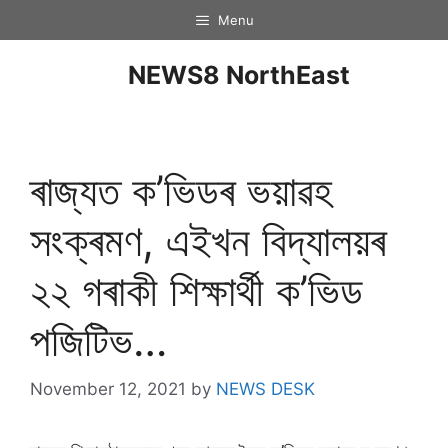
Menu
NEWS8 NorthEast
ৰাজ্যত ক’ভিডৰ ভয়াৱহ
সংক্ৰমণ, এইখন বিদ্যালয়ৰ
২২ গৰাকী শিক্ষাৰ্থী ক’ভিড
পজিটিভ…
November 12, 2021
by
NEWS DESK