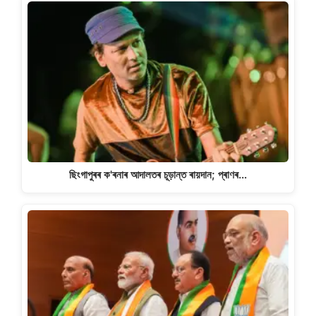
ছিংগাপুৰৰ ক'ৰনাৰ আদালতৰ চূড়ান্ত ৰায়দান; প্ৰাণৰ…