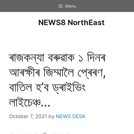
Menu
NEWS8 NorthEast
ৰাজকন্যা বৰুৱাক ১ দিনৰ
আৰক্ষীৰ জিম্মালৈ প্ৰেৰণ,
বাতিল হ’ব ড্ৰাইভিং
লাইচেঞ্চ…
October 7, 2021
by
NEWS DESK