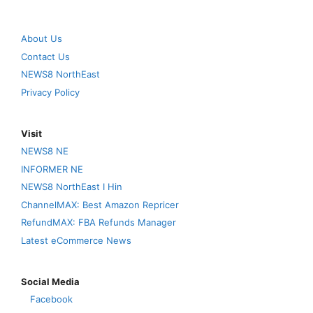
About Us
Contact Us
NEWS8 NorthEast
Privacy Policy
Visit
NEWS8 NE
INFORMER NE
NEWS8 NorthEast I Hin
ChannelMAX: Best Amazon Repricer
RefundMAX: FBA Refunds Manager
Latest eCommerce News
Social Media
Facebook