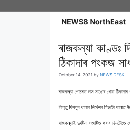
NEWS8 NorthEast
ৰাজকন্যা কাণ্ডঃ 
ঠিকাদাৰ পংকজ সা
October 14, 2021
by
NEWS DESK
ৰাজকন্যা গোচৰত নাম সাঙোৰ খোৱা ঠিকাদাৰ
কিন্তু দিশপুৰ থানাৰ নিৰ্দেশৰ পিছটো থানা
ৰাজকন্যাই দুৰ্ঘটনা সংঘটিত কৰাৰ দিনটোত