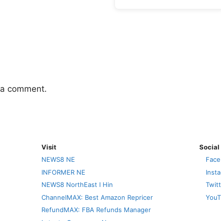
 a comment.
Visit
Social
NEWS8 NE
Face
INFORMER NE
Inst
NEWS8 NorthEast I Hin
Twit
ChannelMAX: Best Amazon Repricer
YouT
RefundMAX: FBA Refunds Manager