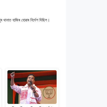
ৰ থানাত হাজিৰ হোৱাৰ নিৰ্দেশ দিছিল।