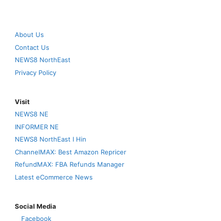
About Us
Contact Us
NEWS8 NorthEast
Privacy Policy
Visit
NEWS8 NE
INFORMER NE
NEWS8 NorthEast I Hin
ChannelMAX: Best Amazon Repricer
RefundMAX: FBA Refunds Manager
Latest eCommerce News
Social Media
Facebook