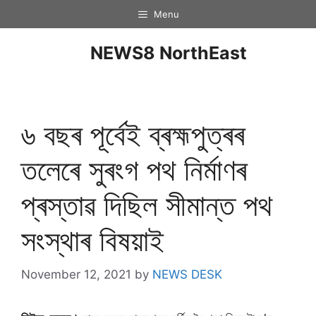
Menu
NEWS8 NorthEast
৬ বছৰ পূৰ্বেই ব্ৰহ্মপুত্ৰৰ
তলেৰে সুৰংগ পথ নিৰ্মাণৰ
প্ৰস্তাৱ দিছিল সীমান্ত পথ
সংস্থাৰ বিষয়াই
November 12, 2021
by
NEWS DESK