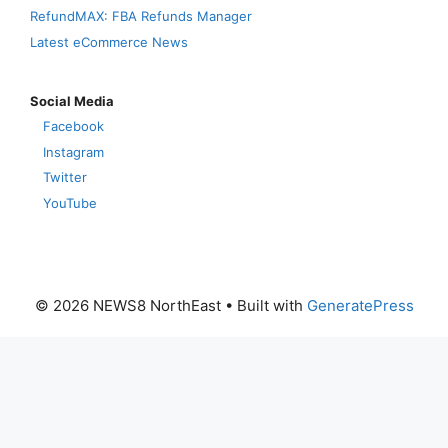
RefundMAX: FBA Refunds Manager
Latest eCommerce News
Social Media
Facebook
Instagram
Twitter
YouTube
© 2026 NEWS8 NorthEast
• Built with
GeneratePress