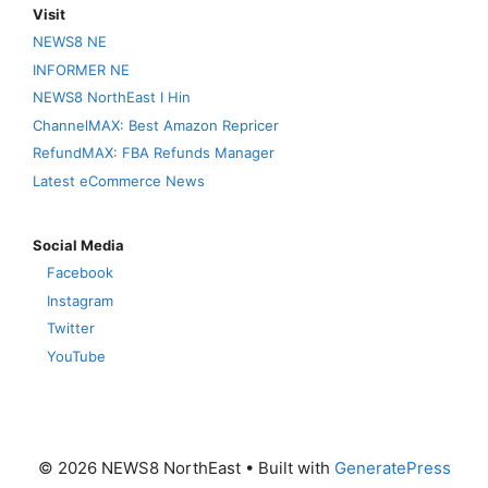
Visit
NEWS8 NE
INFORMER NE
NEWS8 NorthEast I Hin
ChannelMAX: Best Amazon Repricer
RefundMAX: FBA Refunds Manager
Latest eCommerce News
Social Media
Facebook
Instagram
Twitter
YouTube
© 2026 NEWS8 NorthEast
• Built with
GeneratePress