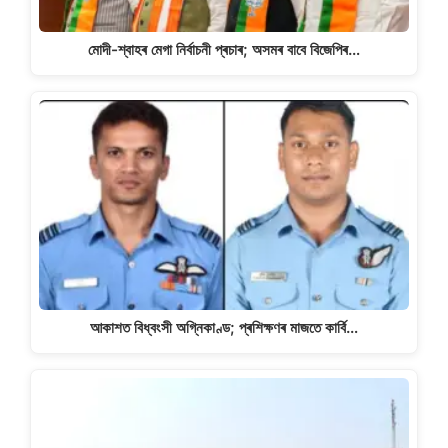
মোদী-শ্বাহৰ মেগা নিৰ্বাচনী প্ৰচাৰ; অসমৰ বাবে বিজেপিৰ…
আকাশত বিধ্বংসী অগ্নিকাণ্ড; প্ৰশিক্ষণৰ মাজতে কাৰ্বি…