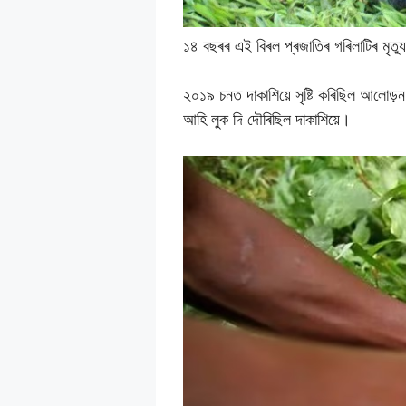
১৪ বছৰৰ এই বিৰল প্ৰজাতিৰ গৰিলাটিৰ মৃত্যু 
২০১৯ চনত দাকাশিয়ে সৃষ্টি কৰিছিল আলোড়ন
আহি লুক দি দৌৰিছিল দাকাশিয়ে।