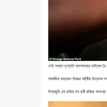
সেই সময়ত দৃশ্যটো ব্যাপকভাৱে ভাইৰেল হৈ
সামাজিক মাধ্যমত ভিৰুঙা ৰাষ্ট্ৰীয় উদ্যানৰ
বিশ্বজুৰি এই ছবিয়ে মন দুখী কৰিছে অসংখ্য 