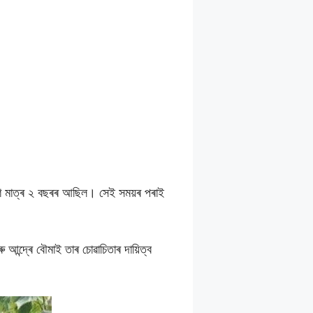
াশি মাত্ৰ ২ বছৰৰ আছিল। সেই সময়ৰ পৰাই
আন্দ্ৰে বৌমাই তাৰ চোৱাচিতাৰ দায়িত্ব