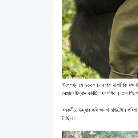
উল্লেখ্য যে ২০০৭ চনৰ পৰা দাকাশিক ৰক্ষণ
ৰেঞ্জাৰে উদ্ধাৰ কৰিছিল দাকাশিক। তাৰ পিছ
বনকৰ্মীয়ে উদ্ধাৰ কৰি অনাথ মাউন্টেইন গৰিল
লৈছিল।