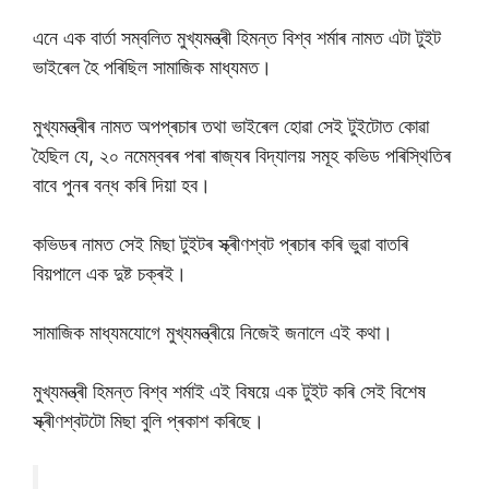
এনে এক বাৰ্তা সম্বলিত মুখ্যমন্ত্ৰী হিমন্ত বিশ্ব শৰ্মাৰ নামত এটা টুইট
ভাইৰেল হৈ পৰিছিল সামাজিক মাধ্যমত।
মুখ্যমন্ত্ৰীৰ নামত অপপ্ৰচাৰ তথা ভাইৰেল হোৱা সেই টুইটোত কোৱা
হৈছিল যে, ২০ নমেম্বৰৰ পৰা ৰাজ্যৰ বিদ্যালয় সমূহ কভিড পৰিস্থিতিৰ
বাবে পুনৰ বন্ধ কৰি দিয়া হব।
কভিডৰ নামত সেই মিছা টুইটৰ স্ক্ৰীণশ্বট প্ৰচাৰ কৰি ভুৱা বাতৰি
বিয়পালে এক দুষ্ট চক্ৰই।
সামাজিক মাধ্যমযোগে মুখ্যমন্ত্ৰীয়ে নিজেই জনালে এই কথা।
মুখ্যমন্ত্ৰী হিমন্ত বিশ্ব শৰ্মাই এই বিষয়ে এক টুইট কৰি সেই বিশেষ
স্ক্ৰীণশ্বটটো মিছা বুলি প্ৰকাশ কৰিছে।