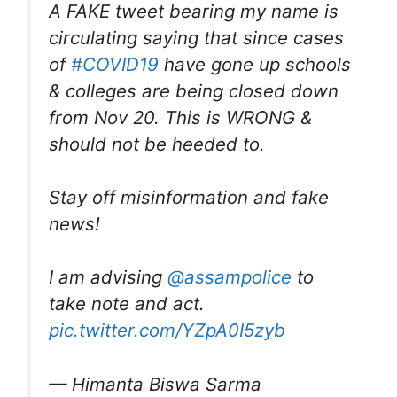
A FAKE tweet bearing my name is
circulating saying that since cases
of
#COVID19
have gone up schools
& colleges are being closed down
from Nov 20. This is WRONG &
should not be heeded to.
Stay off misinformation and fake
news!
I am advising
@assampolice
to
take note and act.
pic.twitter.com/YZpA0I5zyb
— Himanta Biswa Sarma