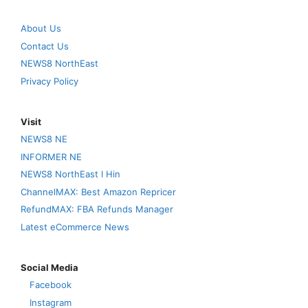
About Us
Contact Us
NEWS8 NorthEast
Privacy Policy
Visit
NEWS8 NE
INFORMER NE
NEWS8 NorthEast I Hin
ChannelMAX: Best Amazon Repricer
RefundMAX: FBA Refunds Manager
Latest eCommerce News
Social Media
Facebook
Instagram