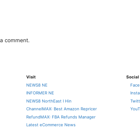
 a comment.
Visit
Social
NEWS8 NE
Face
INFORMER NE
Inst
NEWS8 NorthEast I Hin
Twit
ChannelMAX: Best Amazon Repricer
YouT
RefundMAX: FBA Refunds Manager
Latest eCommerce News