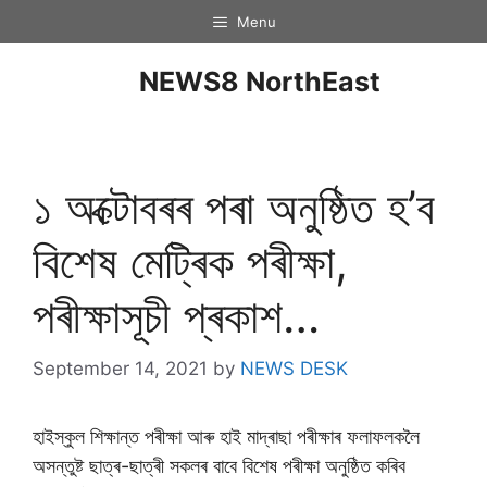
Menu
NEWS8 NorthEast
১ অক্টোবৰৰ পৰা অনুষ্ঠিত হ’ব
বিশেষ মেট্ৰিক পৰীক্ষা,
পৰীক্ষাসূচী প্ৰকাশ…
September 14, 2021
by
NEWS DESK
হাইস্কুল শিক্ষান্ত পৰীক্ষা আৰু হাই মাদ্ৰাছা পৰীক্ষাৰ ফলাফলকলৈ
অসন্তুষ্ট ছাত্ৰ-ছাত্ৰী সকলৰ বাবে বিশেষ পৰীক্ষা অনুষ্ঠিত কৰিব