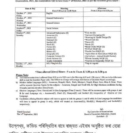
উল্লেখ্য, ক’ভিড পৰিস্থিতিৰ বাবে ৰাজ্যত এইবাৰ অনুষ্ঠিত কৰা হোৱা