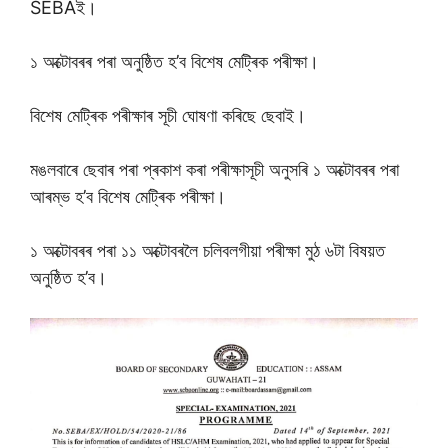
SEBAই।
১ অক্টোবৰৰ পৰা অনুষ্ঠিত হ’ব বিশেষ মেট্ৰিক পৰীক্ষা।
বিশেষ মেট্ৰিক পৰীক্ষাৰ সূচী ঘোষণা কৰিছে ছেবাই।
মঙলবাৰে ছেবাৰ পৰা প্ৰকাশ কৰা পৰীক্ষাসূচী অনুসৰি ১ অক্টোবৰৰ পৰা
আৰম্ভ হ’ব বিশেষ মেট্ৰিক পৰীক্ষা।
১ অক্টোবৰৰ পৰা ১১ অক্টোবৰলৈ চলিবলগীয়া পৰীক্ষা মুঠ ৬টা বিষয়ত
অনুষ্ঠিত হ’ব।