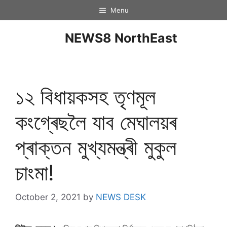
Menu
NEWS8 NorthEast
১২ বিধায়কসহ তৃণমূল
কংগ্ৰেছলৈ যাব মেঘালয়ৰ
প্ৰাক্তন মুখ্যমন্ত্ৰী মুকুল
চাংমা!
October 2, 2021
by
NEWS DESK