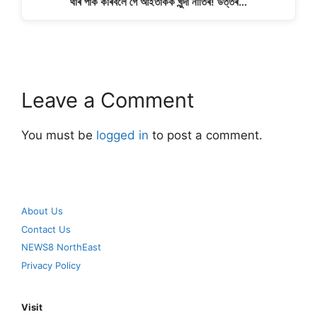
থাৰ পাৰ্ক কৰিবলৈ গৈ আইতাকক খুন্দা নাতিৰ! উত্তৰ…
Leave a Comment
You must be
logged in
to post a comment.
About Us
Contact Us
NEWS8 NorthEast
Privacy Policy
Visit